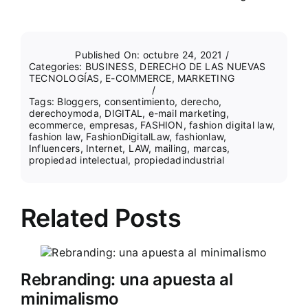
Published On: octubre 24, 2021
/
Categories:
BUSINESS
,
DERECHO DE LAS NUEVAS
TECNOLOGÍAS
,
E-COMMERCE
,
MARKETING
/
Tags:
Bloggers
,
consentimiento
,
derecho
,
derechoymoda
,
DIGITAL
,
e-mail marketing
,
ecommerce
,
empresas
,
FASHION
,
fashion digital law
,
fashion law
,
FashionDigitalLaw
,
fashionlaw
,
Influencers
,
Internet
,
LAW
,
mailing
,
marcas
,
propiedad intelectual
,
propiedadindustrial
Related Posts
Rebranding: una apuesta al
minimalismo