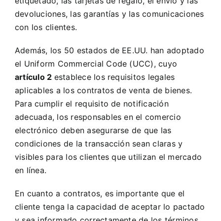
etiquetado, las tarjetas de regalo, el envío y las
devoluciones, las garantías y las comunicaciones
con los clientes.
Además, los 50 estados de EE.UU. han adoptado
el
Uniform Commercial Code
(UCC), cuyo
artículo 2
establece los requisitos legales
aplicables a los contratos de venta de bienes.
Para cumplir el requisito de notificación
adecuada, los responsables en el comercio
electrónico deben asegurarse de que las
condiciones de la transacción sean claras y
visibles para los clientes que utilizan el mercado
en línea.
En cuanto a contratos, es importante que el
cliente tenga la capacidad de aceptar lo pactado
y sea informado correctamente de los términos,