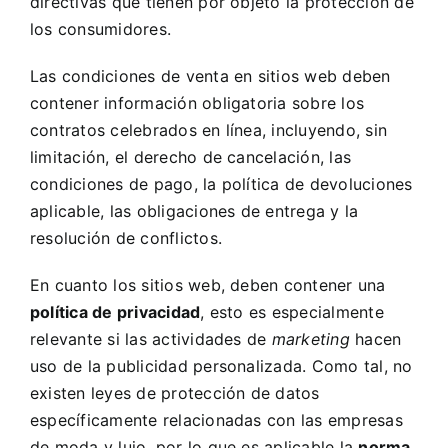
directivas que tienen por objeto la protección de
los consumidores.
Las condiciones de venta en sitios web deben
contener información obligatoria sobre los
contratos celebrados en línea, incluyendo, sin
limitación, el derecho de cancelación, las
condiciones de pago, la política de devoluciones
aplicable, las obligaciones de entrega y la
resolución de conflictos.
En cuanto los sitios web, deben contener una
política de privacidad
, esto es especialmente
relevante si las actividades de
marketing
hacen
uso de la publicidad personalizada. Como tal, no
existen leyes de protección de datos
específicamente relacionadas con las empresas
de moda y lujo, por lo que es aplicable la
norma