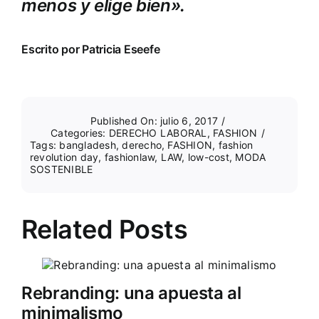
menos y elige bien».
Escrito por Patricia Eseefe
Published On: julio 6, 2017
/
Categories:
DERECHO LABORAL
,
FASHION
/
Tags:
bangladesh
,
derecho
,
FASHION
,
fashion
revolution day
,
fashionlaw
,
LAW
,
low-cost
,
MODA
SOSTENIBLE
Related Posts
Rebranding: una apuesta al
minimalismo