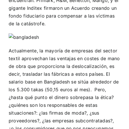
encuentran: Primark, H&M, Benetton, Mango, y el
gigante Inditex firmaron un Acuerdo creando un
fondo fiduciario para compensar a las víctimas
de la catástrofe.
Actualmente, la mayoría de empresas del sector
textil aprovechan las ventajas en costes de mano
de obra que proporciona la deslocalización, es
decir, trasladar las fábricas a estos países. El
salario base en Bangladesh se sitúa alrededor de
los 5.300 takas (50,15 euros al mes). Pero,
¿hasta qué punto el dinero sobrepasa la ética?
¿quiénes son los responsables de estas
situaciones?: ¿las firmas de moda?, ¿sus
proveedores?, ¿las empresas subcontratadas?,
¿o los consumidores que no nos preocupamos