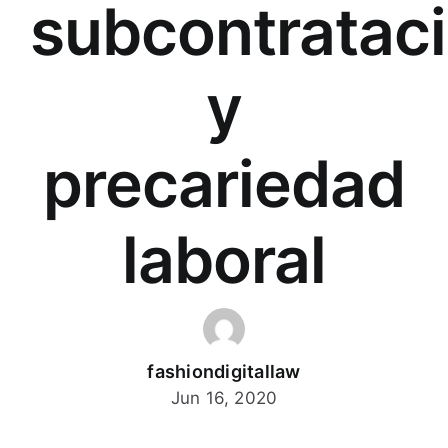
subcontratac
y
precariedad
laboral
fashiondigitallaw
Jun 16, 2020