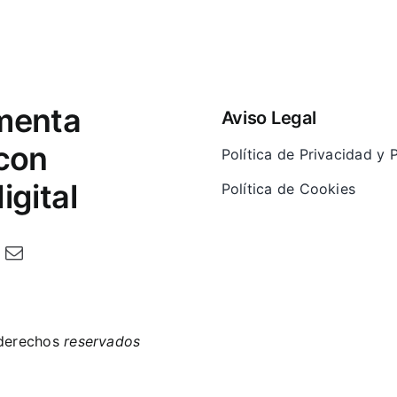
menta
Aviso Legal
 con
Política de Privacidad y
igital
Política de Cookies
 derechos
reservados