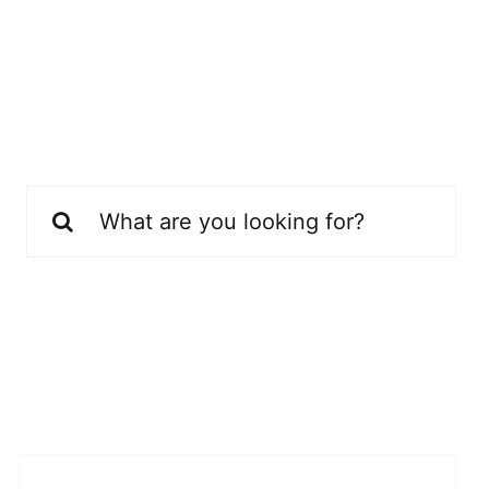
Buscar: