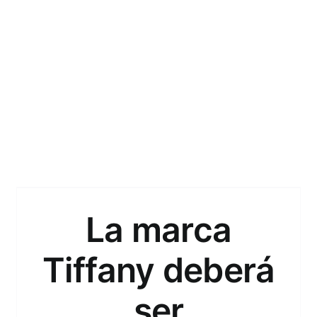
INDUSTRIAL
La marca
Tiffany deberá
ser