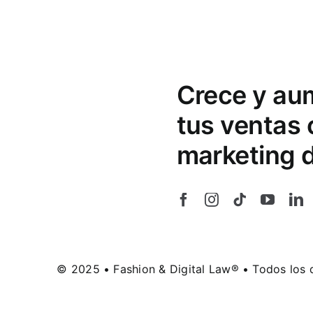
Crece y au
tus ventas
marketing d
© 2025 • Fashion & Digital Law® • Todos los