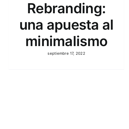
Rebranding:
BUSINESS
DERECHO DE LAS NUEVAS
TECNOLOGÍAS
E-COMMERCE
PROPIEDAD
INDUSTRIAL
REDES SOCIALES
una apuesta al
minimalismo
septiembre 17, 2022