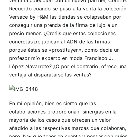
venta la colección con un nuevo partner, Colette.
Recuerdo cuando se puso a la venta la colección
Versace by H&M las tiendas se colapsaban por
conseguir una prenda de la firma de lujo a un
precio menor. ¿Creéis que estas colecciones
concretas perjudican al ADN de las firmas
porque éstas se «prostituyen», como decía un
profesor mío experto en moda Francisco J.
López Navarrete? ¿O por el contrario, ofrece una
ventaja al disparatarse las ventas?
En mi opinión, bien es cierto que las
colaboraciones proporcionan sinergias en la
mayoría de los casos que ofrecen un valor
añadido a las respectivas marcas que colaboran,
pero, hay que tener en cuenta y pensar con quien