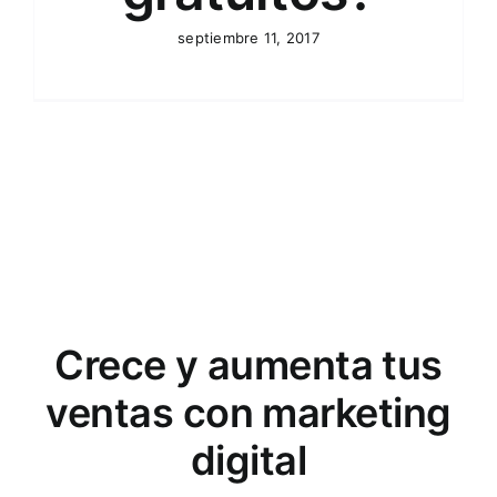
septiembre 11, 2017
Crece y aumenta tus
ventas con marketing
digital