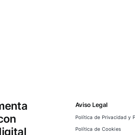
menta
Aviso Legal
 con
Política de Privacidad y
igital
Política de Cookies