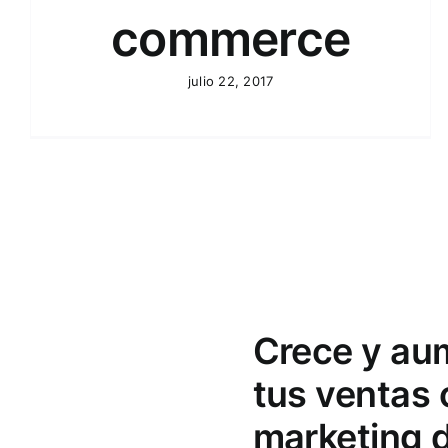
commerce
julio 22, 2017
Crece y au
tus ventas
marketing d