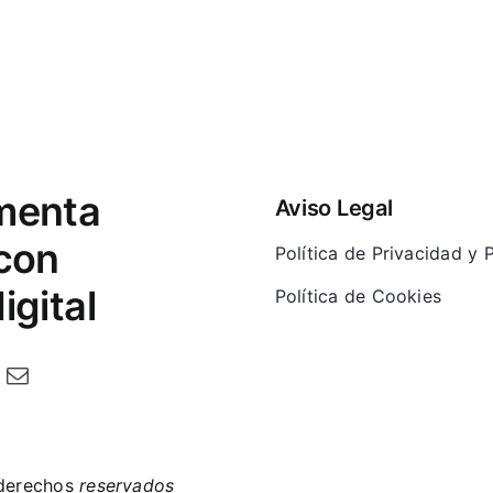
menta
Aviso Legal
 con
Política de Privacidad y
igital
Política de Cookies
 derechos
reservados