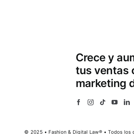
Crece y au
tus ventas
marketing d
© 2025 • Fashion & Digital Law® • Todos los